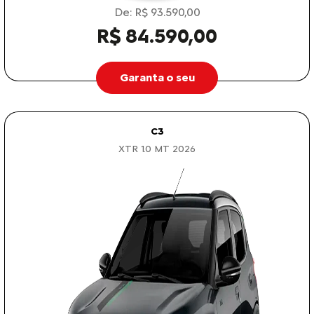
De: R$ 93.590,00
R$ 84.590,00
Garanta o seu
C3
XTR 1.0 MT 2026