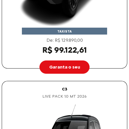
TAXISTA
De: R$ 129.890,00
R$ 99.122,61
Garanta o seu
C3
LIVE PACK 1.0 MT 2026