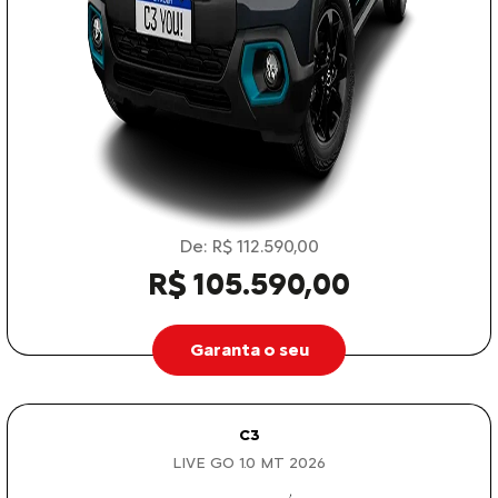
De: R$ 112.590,00
R$ 105.590,00
Garanta o seu
C3
LIVE GO 1.0 MT 2026