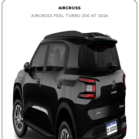
AIRCROSS
AIRCROSS FEEL TURBO 200 AT 2026