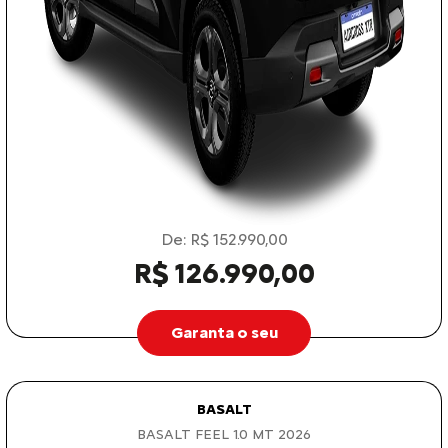
De: R$ 152.990,00
R$ 126.990,00
Garanta o seu
BASALT
BASALT FEEL 1.0 MT 2026