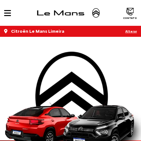
CONTATO
Citroën Le Mans Limeira
Alterar