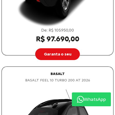
De: R$ 105.950,00
R$ 97.690,00
Garanta o seu
BASALT
BASALT FEEL 1.0 TURBO 200 AT 2026
WhatsApp