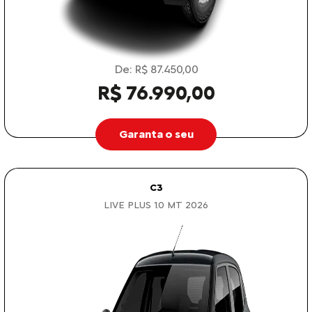
De: R$ 87.450,00
R$ 76.990,00
Garanta o seu
C3
LIVE PLUS 1.0 MT 2026