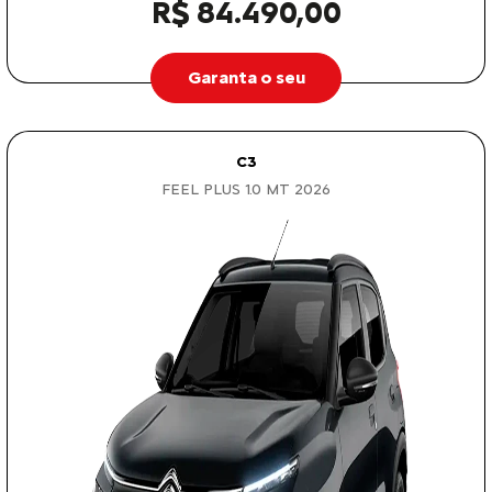
R$ 84.490,00
Garanta o seu
C3
FEEL PLUS 1.0 MT 2026