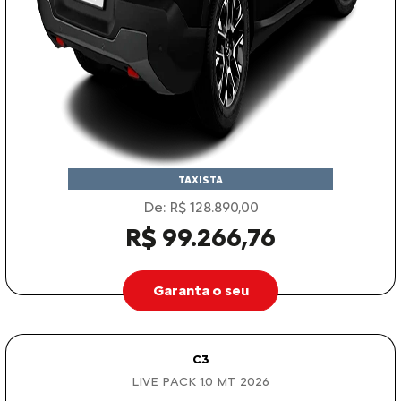
TAXISTA
De: R$ 128.890,00
R$ 99.266,76
Garanta o seu
C3
LIVE PACK 1.0 MT 2026