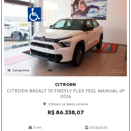
Compartilhe
CITROEN
CITROEN BASALT 1.0 FIREFLY FLEX FEEL MANUAL 4P
2026
Citroën Le Mans Limeira
R$ 86.338,07
0 km
2026/2026