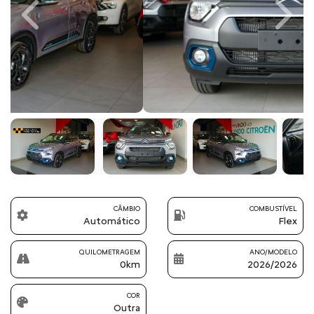
Previous
Next
CÂMBIO
COMBUSTÍVEL
Automático
Flex
QUILOMETRAGEM
ANO/MODELO
0km
2026/2026
COR
Outra