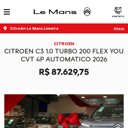
CONTATO
Citroën Le Mans Limeira
Alterar
CITROEN
CITROEN C3 1.0 TURBO 200 FLEX YOU
CVT 4P AUTOMATICO 2026
R$ 87.629,75