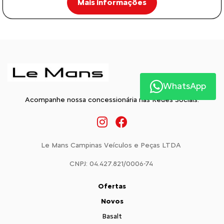
Mais informações
WhatsApp
Acompanhe nossa concessionária nas Redes Sociais:
Le Mans Campinas Veículos e Peças LTDA
CNPJ: 04.427.821/0006-74
Ofertas
Novos
Basalt