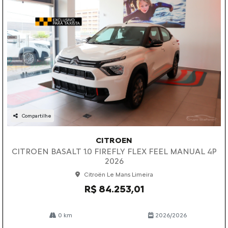
Compartilhe
CITROEN
CITROEN BASALT 1.0 FIREFLY FLEX FEEL MANUAL 4P
2026
Citroën Le Mans Limeira
R$ 84.253,01
0 km
2026/2026