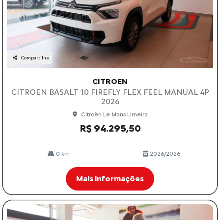
Compartilhe
CITROEN
CITROEN BASALT 1.0 FIREFLY FLEX FEEL MANUAL 4P
2026
Citroën Le Mans Limeira
R$ 94.295,50
0 km
2026/2026
Mais informações