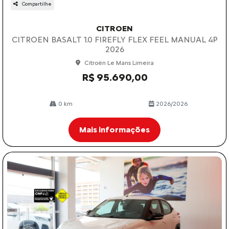
Compartilhe
CITROEN
CITROEN BASALT 1.0 FIREFLY FLEX FEEL MANUAL 4P
2026
Citroën Le Mans Limeira
R$ 95.690,00
0 km
2026/2026
Mais informações