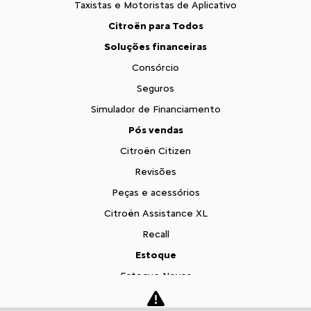
Taxistas e Motoristas de Aplicativo
Citroën para Todos
Soluções financeiras
Consórcio
Seguros
Simulador de Financiamento
Pós vendas
Citroën Citizen
Revisões
Peças e acessórios
Citroën Assistance XL
Recall
Estoque
Estoque Novos
Seminovos