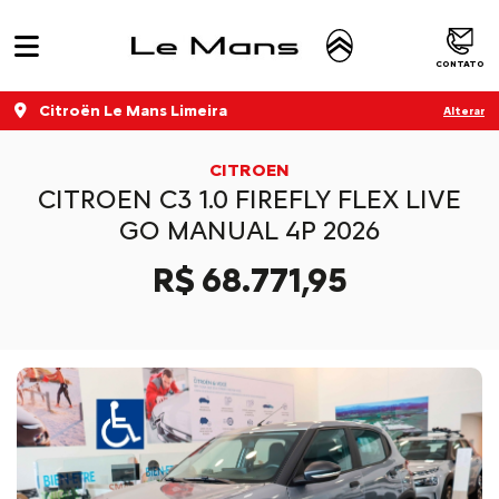
CONTATO
Citroën Le Mans Limeira
Alterar
CITROEN
CITROEN C3 1.0 FIREFLY FLEX LIVE
GO MANUAL 4P 2026
R$ 68.771,95