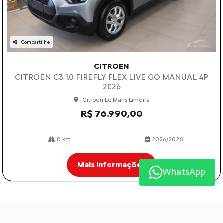
Compartilhe
CITROEN
CITROEN C3 1.0 FIREFLY FLEX LIVE GO MANUAL 4P
2026
Citroën Le Mans Limeira
R$ 76.990,00
0 km
2026/2026
Mais informações
WhatsApp