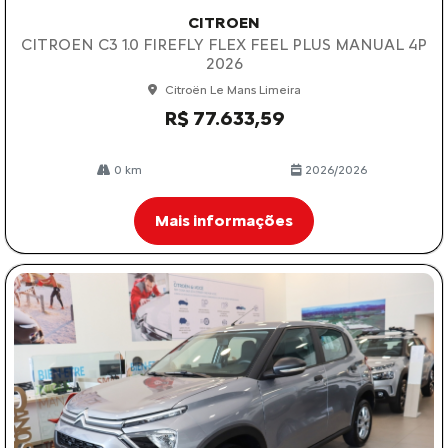
CITROEN
CITROEN C3 1.0 FIREFLY FLEX FEEL PLUS MANUAL 4P
2026
Citroën Le Mans Limeira
R$ 77.633,59
0 km
2026/2026
Mais informações