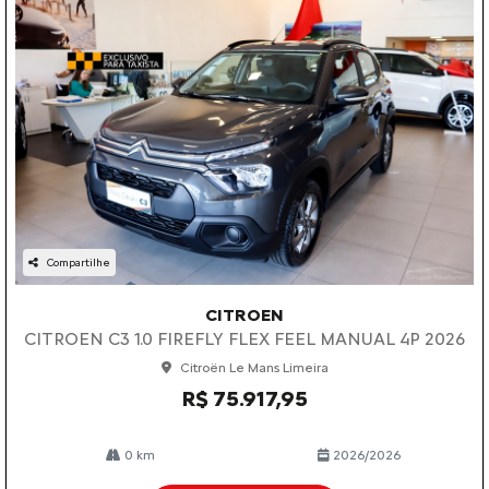
Compartilhe
CITROEN
CITROEN C3 1.0 FIREFLY FLEX FEEL MANUAL 4P 2026
Citroën Le Mans Limeira
R$ 75.917,95
0 km
2026/2026