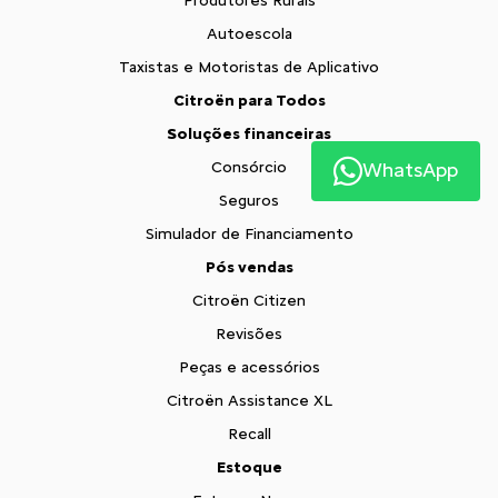
Produtores Rurais
Autoescola
Taxistas e Motoristas de Aplicativo
Citroën para Todos
Soluções financeiras
Consórcio
WhatsApp
Seguros
Simulador de Financiamento
Pós vendas
Citroën Citizen
Revisões
Peças e acessórios
Citroën Assistance XL
Recall
Estoque