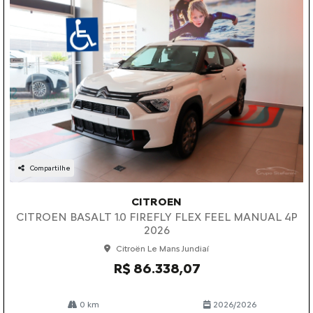
Compartilhe
CITROEN
CITROEN BASALT 1.0 FIREFLY FLEX FEEL MANUAL 4P
2026
Citroën Le Mans Jundiaí
R$ 86.338,07
0 km
2026/2026