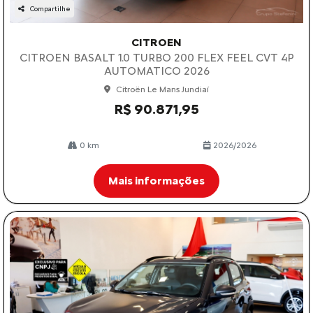
Compartilhe
CITROEN
CITROEN BASALT 1.0 TURBO 200 FLEX FEEL CVT 4P
AUTOMATICO 2026
Citroën Le Mans Jundiaí
R$ 90.871,95
0 km
2026/2026
Mais informações