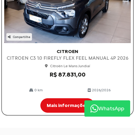
Compartilhe
CITROEN
CITROEN C3 1.0 FIREFLY FLEX FEEL MANUAL 4P 2026
Citroën Le Mans Jundiaí
R$ 87.831,00
0 km
2026/2026
Mais informações
WhatsApp