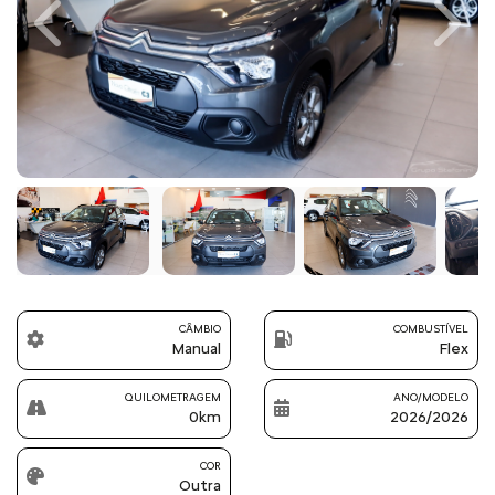
Previous
Next
CÂMBIO
COMBUSTÍVEL
Manual
Flex
QUILOMETRAGEM
ANO/MODELO
0km
2026/2026
COR
Outra