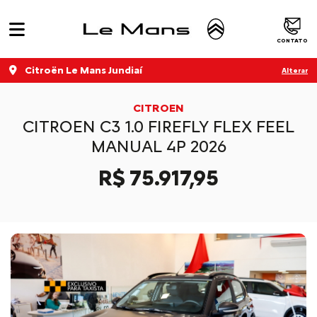
CONTATO
Citroën Le Mans Jundiaí
Alterar
CITROEN
CITROEN C3 1.0 FIREFLY FLEX FEEL
MANUAL 4P 2026
R$ 75.917,95