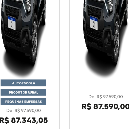
AUTOESCOLA
PRODUTOR RURAL
De: R$ 97.590,00
PEQUENAS EMPRESAS
R$ 87.590,0
De: R$ 97.590,00
R$ 87.343,05