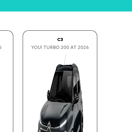
C3
6
YOU! TURBO 200 AT 2026