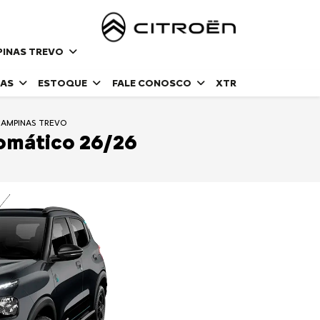
PINAS TREVO
DAS
ESTOQUE
FALE CONOSCO
XTR
CAMPINAS TREVO
omático 26/26