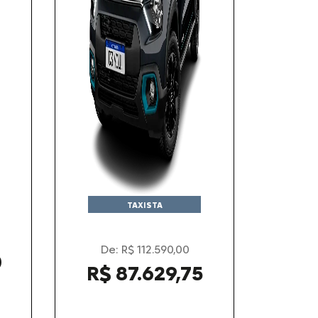
TAXISTA
De: R$ 112.590,00
0
R$ 87.629,75