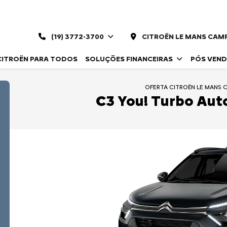
(19) 3772-3700
CITROËN LE MANS CAM
CITROËN PARA TODOS
SOLUÇÕES FINANCEIRAS
PÓS VEN
OFERTA CITROËN LE MANS 
C3 You! Turbo Aut