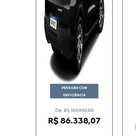
PESSOAS COM
DEFICIÊNCIA
De: R$ 105.950,00
R$ 86.338,07