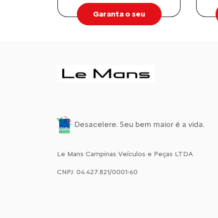
Garanta o seu
Desacelere. Seu bem maior é a vida.
Le Mans Campinas Veículos e Peças LTDA
CNPJ: 04.427.821/0001-60