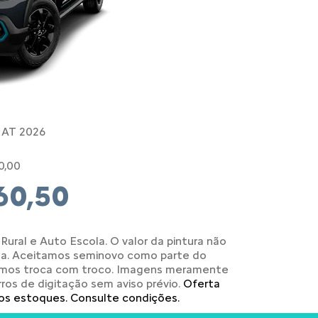
 AT 2026
0,00
60,50
Rural e Auto Escola. O valor da pintura não
da. Aceitamos seminovo como parte do
emos troca com troco. Imagens meramente
erros de digitação sem aviso prévio.
Oferta
os estoques. Consulte condições.