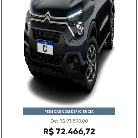
PESSOAS COM DEFICIÊNCIA
De: R$ 93.590,00
R$ 72.466,72