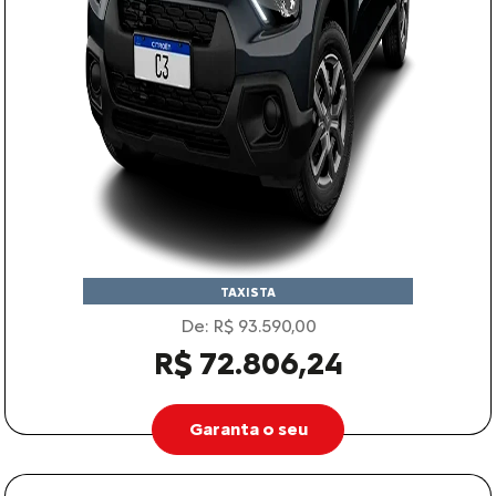
TAXISTA
De: R$ 93.590,00
R$ 72.806,24
Garanta o seu