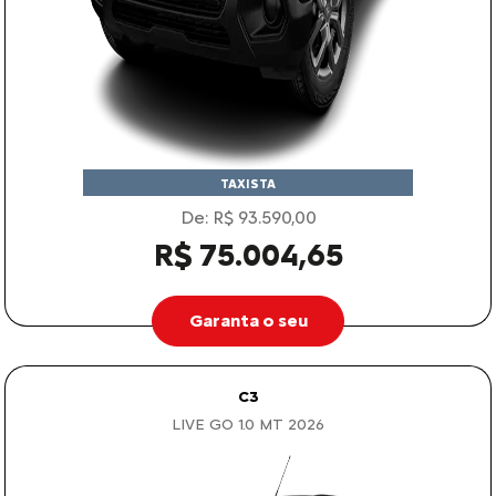
TAXISTA
De: R$ 93.590,00
R$ 75.004,65
Garanta o seu
C3
LIVE GO 1.0 MT 2026