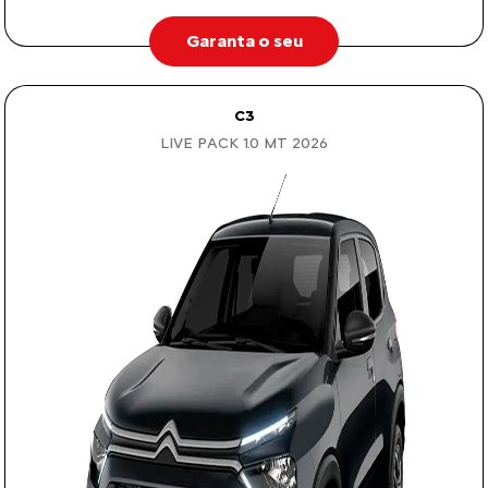
Garanta o seu
C3
LIVE PACK 1.0 MT 2026