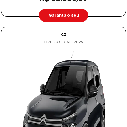
Garanta o seu
C3
LIVE GO 1.0 MT 2026