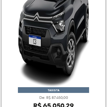
TAXISTA
De: R$ 87.450,00
R$ 65.050,29