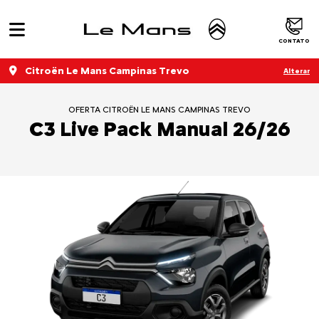
CONTATO
Citroën Le Mans Campinas Trevo
Alterar
OFERTA CITROËN LE MANS CAMPINAS TREVO
C3 Live Pack Manual 26/26