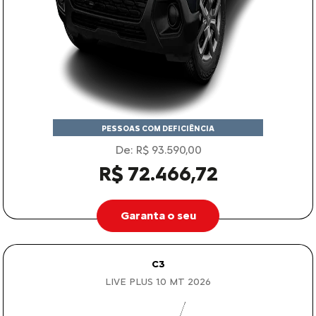
PESSOAS COM DEFICIÊNCIA
De: R$ 93.590,00
R$ 72.466,72
Garanta o seu
C3
LIVE PLUS 1.0 MT 2026