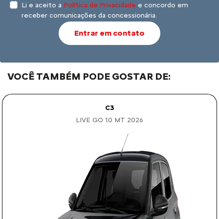
Li e aceito a
Política de Privacidade
e concordo em
receber comunicações da concessionária.
Entrar em contato
VOCÊ TAMBÉM PODE GOSTAR DE:
C3
LIVE GO 1.0 MT 2026