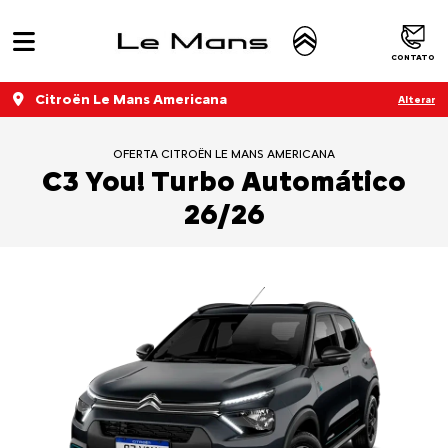
CONTATO
Citroën Le Mans Americana
Alterar
OFERTA CITROËN LE MANS AMERICANA
C3 You! Turbo Automático
26/26