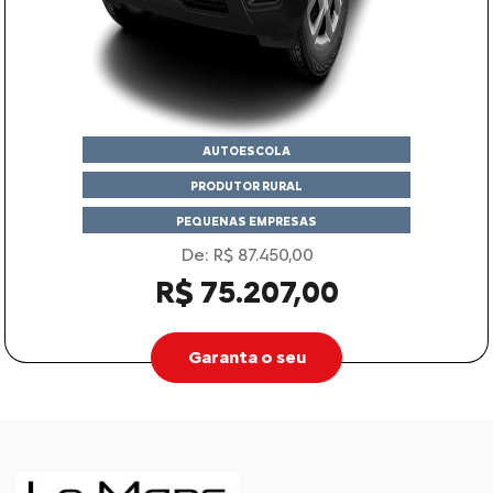
AUTOESCOLA
PRODUTOR RURAL
PEQUENAS EMPRESAS
De: R$ 87.450,00
R$ 75.207,00
Garanta o seu