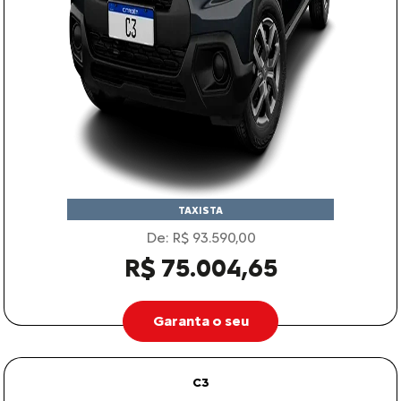
TAXISTA
De: R$ 93.590,00
R$ 75.004,65
Garanta o seu
C3