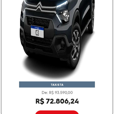
TAXISTA
De: R$ 93.590,00
R$ 72.806,24