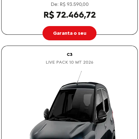
De: R$ 93.590,00
R$ 72.466,72
Garanta o seu
C3
LIVE PACK 1.0 MT 2026