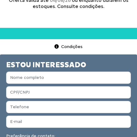
Oferta válida até
04/08/26
ou enquanto durarem os
estoques. Consulte condições.
Condições
ESTOU INTERESSADO
Preferência de contato: