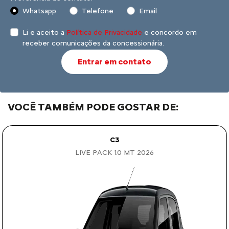
Whatsapp
Telefone
Email
Li e aceito a
Política de Privacidade
e concordo em
receber comunicações da concessionária.
Entrar em contato
VOCÊ TAMBÉM PODE GOSTAR DE:
C3
LIVE PACK 1.0 MT 2026