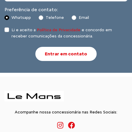
Preferência de contato:
Whatsapp
Telefone
Email
Li e aceito a
Política de Privacidade
e concordo em
receber comunicações da concessionária.
Entrar em contato
Acompanhe nossa concessionária nas Redes Sociais: