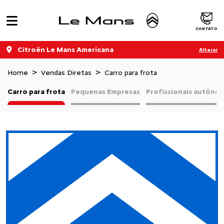
CONTATO
Citroën Le Mans Americana
Alterar
Home
Vendas Diretas
Carro para frota
Carro para frota
Pequenas Empresas
Profissionais autôno