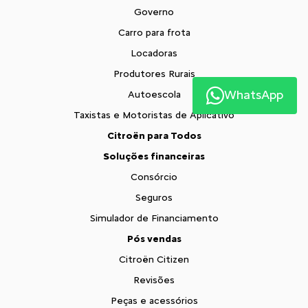
Governo
Carro para frota
Locadoras
Produtores Rurais
WhatsApp
Autoescola
Taxistas e Motoristas de Aplicativo
Citroën para Todos
Soluções financeiras
Consórcio
Seguros
Simulador de Financiamento
Pós vendas
Citroën Citizen
Revisões
Peças e acessórios