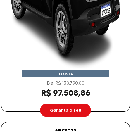
TAXISTA
De: R$ 130.790,00
R$ 97.508,86
Garanta o seu
AIRCROSS