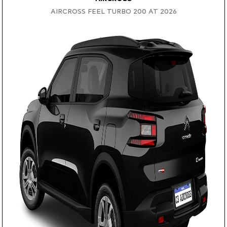
AIRCROSS FEEL TURBO 200 AT 2026