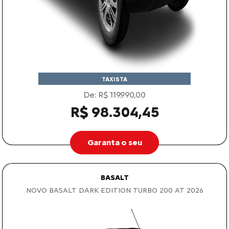
TAXISTA
De: R$ 119.990,00
R$ 98.304,45
Garanta o seu
BASALT
NOVO BASALT DARK EDITION TURBO 200 AT 2026