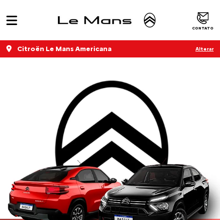
CONTATO
Citroën Le Mans Americana
Alterar