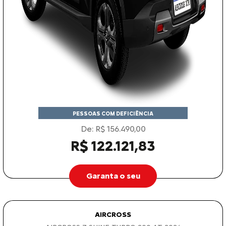
PESSOAS COM DEFICIÊNCIA
De: R$ 156.490,00
R$ 122.121,83
Garanta o seu
AIRCROSS