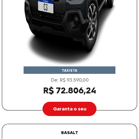
TAXISTA
De: R$ 93.590,00
R$ 72.806,24
Garanta o seu
BASALT