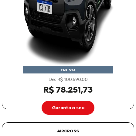
TAXISTA
De: R$ 100.590,00
R$ 78.251,73
Garanta o seu
AIRCROSS