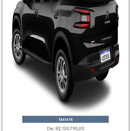
TAXISTA
De: R$ 130.790,00