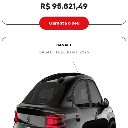
R$ 95.821,49
Garanta o seu
BASALT
BASALT FEEL 1.0 MT 2026