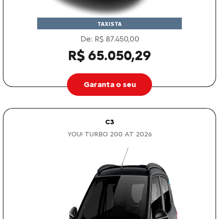
TAXISTA
De: R$ 87.450,00
R$ 65.050,29
Garanta o seu
C3
YOU! TURBO 200 AT 2026