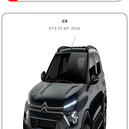
C3
XTR 1.0 MT 2026