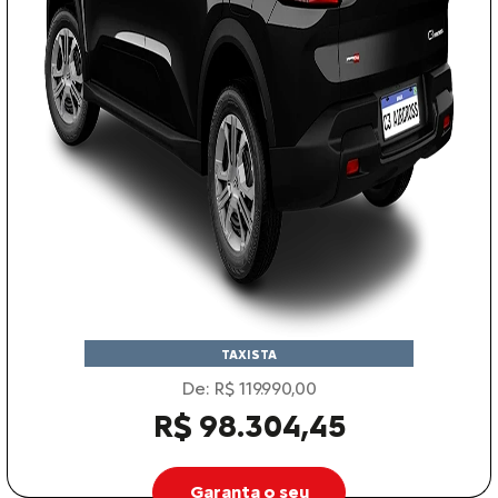
TAXISTA
De: R$ 119.990,00
R$ 98.304,45
Garanta o seu