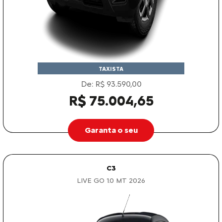
TAXISTA
De: R$ 93.590,00
R$ 75.004,65
Garanta o seu
C3
LIVE GO 1.0 MT 2026