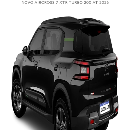
NOVO AIRCROSS 7 XTR TURBO 200 AT 2026