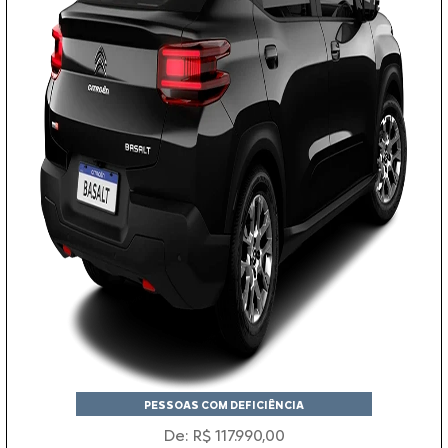
PESSOAS COM DEFICIÊNCIA
De: R$ 117.990,00