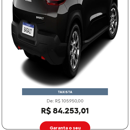
TAXISTA
De: R$ 105.950,00
R$ 84.253,01
Garanta o seu