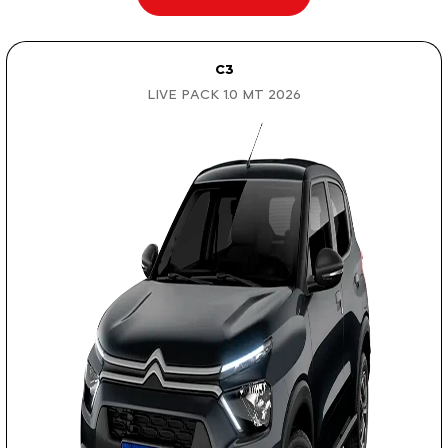
C3
LIVE PACK 1.0 MT 2026