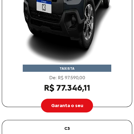
TAXISTA
De: R$ 97.590,00
R$ 77.346,11
Garanta o seu
C3