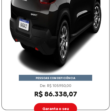
PESSOAS COM DEFICIÊNCIA
De: R$ 105.950,00
R$ 86.338,07
Garanta o seu