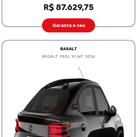
R$ 87.629,75
Garanta o seu
BASALT
BASALT FEEL 1.0 MT 2026