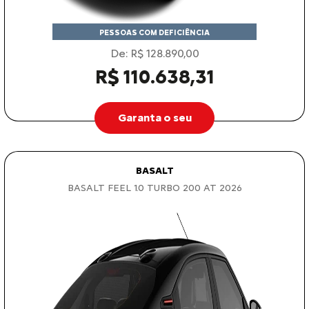
PESSOAS COM DEFICIÊNCIA
De: R$ 128.890,00
R$ 110.638,31
Garanta o seu
BASALT
BASALT FEEL 1.0 TURBO 200 AT 2026