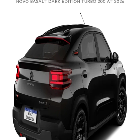
NOVO BASALT DARK EDITION TURBO 200 AT 2026