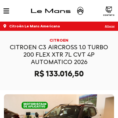
CONTATO
Citroën Le Mans Americana
Alterar
CITROEN
CITROEN C3 AIRCROSS 1.0 TURBO
200 FLEX XTR 7L CVT 4P
AUTOMATICO 2026
R$ 133.016,50