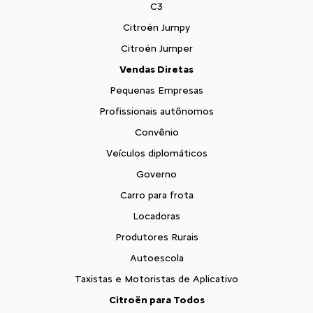
C3
Citroën Jumpy
Citroën Jumper
Vendas Diretas
Pequenas Empresas
Profissionais autônomos
Convênio
Veículos diplomáticos
Governo
Carro para frota
Locadoras
Produtores Rurais
Autoescola
Taxistas e Motoristas de Aplicativo
Citroën para Todos