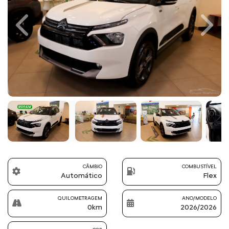
Previous
Next
CÂMBIO
COMBUSTÍVEL
Automático
Flex
QUILOMETRAGEM
ANO/MODELO
0km
2026/2026