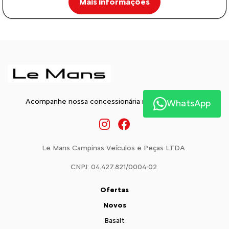
Mais informações
Acompanhe nossa concessionária nas Redes Sociais:
WhatsApp
Le Mans Campinas Veículos e Peças LTDA
CNPJ: 04.427.821/0004-02
Ofertas
Novos
Basalt