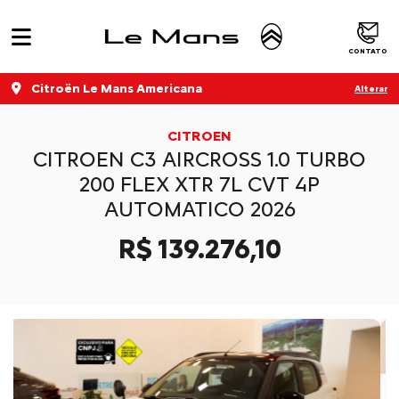
CONTATO
Citroën Le Mans Americana
Alterar
CITROEN
CITROEN C3 AIRCROSS 1.0 TURBO
200 FLEX XTR 7L CVT 4P
AUTOMATICO 2026
R$ 139.276,10