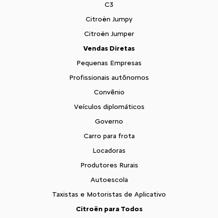
C3
Citroën Jumpy
Citroën Jumper
Vendas Diretas
Pequenas Empresas
Profissionais autônomos
Convênio
Veículos diplomáticos
Governo
Carro para frota
Locadoras
Produtores Rurais
Autoescola
Taxistas e Motoristas de Aplicativo
Citroën para Todos