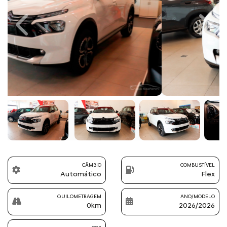
Previous
Next
CÂMBIO
COMBUSTÍVEL
Automático
Flex
QUILOMETRAGEM
ANO/MODELO
0km
2026/2026