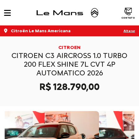
CONTATO
Citroën Le Mans Americana
Alterar
CITROEN
CITROEN C3 AIRCROSS 1.0 TURBO
200 FLEX SHINE 7L CVT 4P
AUTOMATICO 2026
R$ 128.790,00