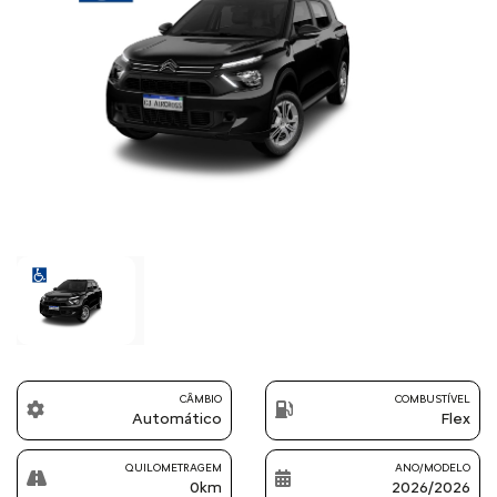
Previous
Next
CÂMBIO
COMBUSTÍVEL
Automático
Flex
QUILOMETRAGEM
ANO/MODELO
0km
2026/2026