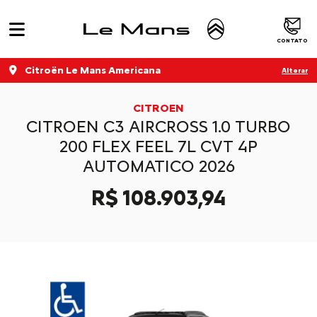
CONTATO
Citroën Le Mans Americana
Alterar
CITROEN
CITROEN C3 AIRCROSS 1.0 TURBO
200 FLEX FEEL 7L CVT 4P
AUTOMATICO 2026
R$ 108.903,94