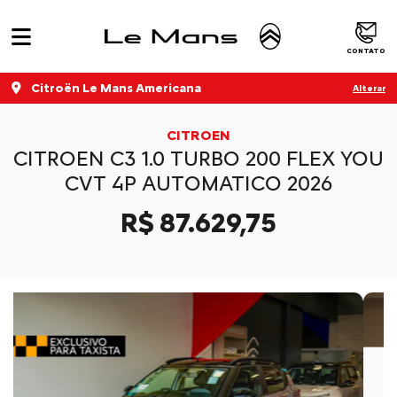
CONTATO
Citroën Le Mans Americana
Alterar
CITROEN
CITROEN C3 1.0 TURBO 200 FLEX YOU
CVT 4P AUTOMATICO 2026
R$ 87.629,75