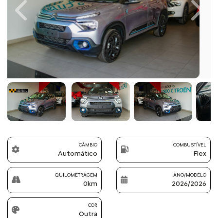
Previous
Next
CÂMBIO
COMBUSTÍVEL
Automático
Flex
QUILOMETRAGEM
ANO/MODELO
0km
2026/2026
COR
Outra