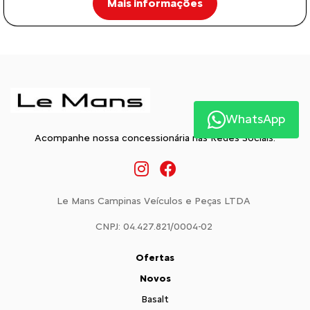
Mais informações
WhatsApp
Acompanhe nossa concessionária nas Redes Sociais:
Le Mans Campinas Veículos e Peças LTDA
CNPJ: 04.427.821/0004-02
Ofertas
Novos
Basalt