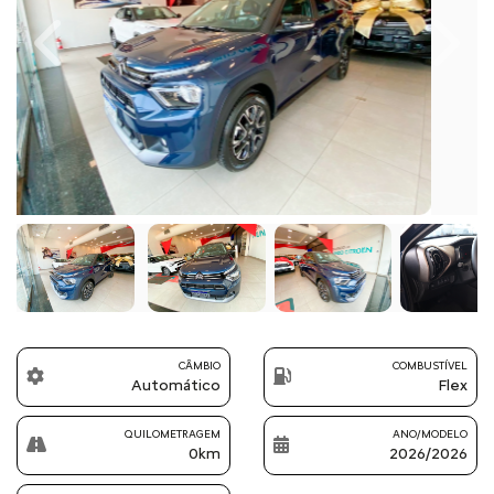
Previous
Next
CÂMBIO
COMBUSTÍVEL
Automático
Flex
QUILOMETRAGEM
ANO/MODELO
0km
2026/2026