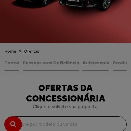
Home
Ofertas
Todos
Pessoas com Deficiência
Autoescola
Produto
OFERTAS DA
CONCESSIONÁRIA
Clique e solicite sua proposta.