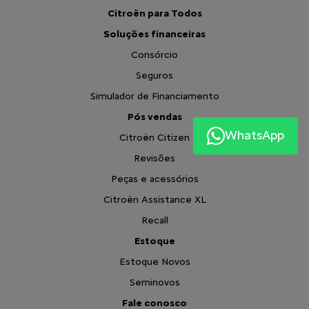
Citroën para Todos
Soluções financeiras
Consórcio
Seguros
Simulador de Financiamento
Pós vendas
WhatsApp
Citroën Citizen
Revisões
Peças e acessórios
Citroën Assistance XL
Recall
Estoque
Estoque Novos
Seminovos
Fale conosco