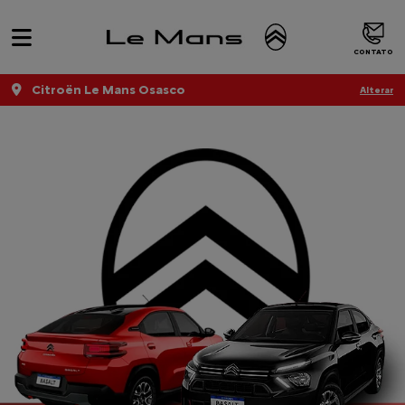
CONTATO
Citroën Le Mans Osasco
Alterar