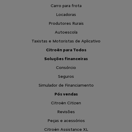
Carro para frota
Locadoras
Produtores Rurais
Autoescola
Taxistas e Motoristas de Aplicativo
Citroën para Todos
Soluções financeiras
Consórcio
Seguros
Simulador de Financiamento
Pós vendas
Citroën Citizen
Revisões
Peças e acessórios
Citroën Assistance XL