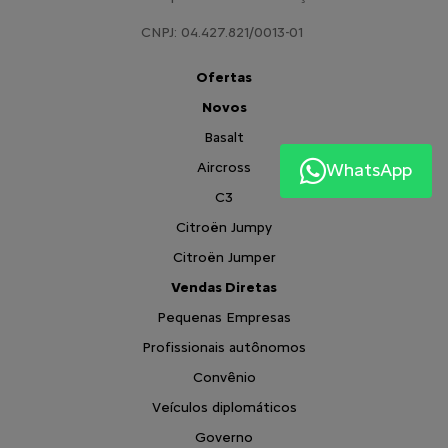
CNPJ: 04.427.821/0013-01
Ofertas
Novos
Basalt
Aircross
WhatsApp
C3
Citroën Jumpy
Citroën Jumper
Vendas Diretas
Pequenas Empresas
Profissionais autônomos
Convênio
Veículos diplomáticos
Governo