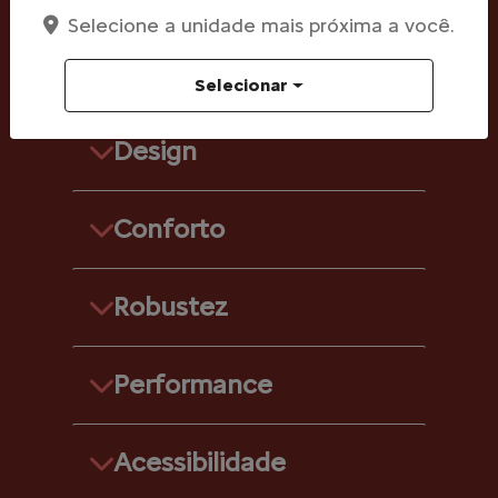
DETALHES
Selecione a unidade mais próxima a você.
EXCLUSIVOS
Selecionar
Design
Conforto
Robustez
Performance
Acessibilidade