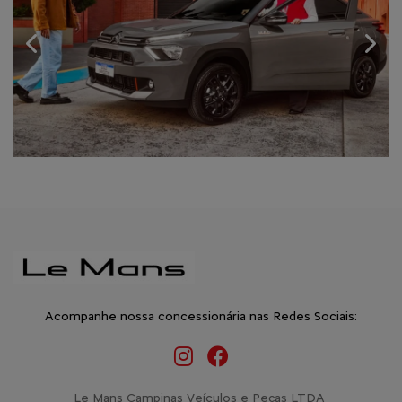
Anterior
Próx
Acompanhe nossa concessionária nas Redes Sociais:
Le Mans Campinas Veículos e Peças LTDA