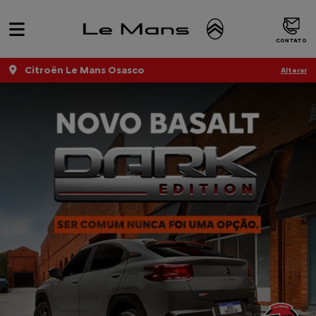
CONTATO
Citroën Le Mans Osasco
Alterar