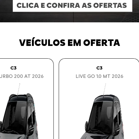
VEÍCULOS EM OFERTA
AIRCROSS
AIRCROSS
RCROSS FEEL TURBO 200
AIRCROSS 7 FEEL TUR
AT 2026
200 AT 2026