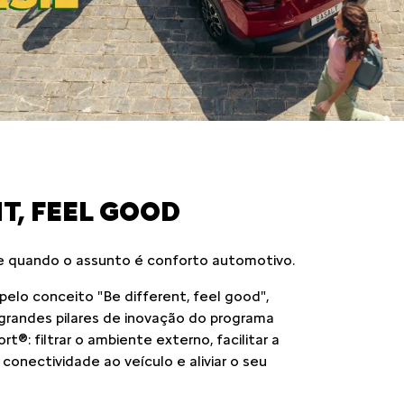
T, FEEL GOOD
e quando o assunto é conforto automotivo.
elo conceito "Be different, feel good",
randes pilares de inovação do programa
®: filtrar o ambiente externo, facilitar a
conectividade ao veículo e aliviar o seu