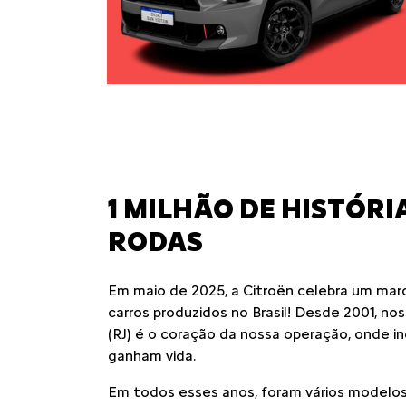
1 MILHÃO DE HISTÓRI
RODAS
Em maio de 2025, a Citroën celebra um marco
carros produzidos no Brasil! Desde 2001, no
(RJ) é o coração da nossa operação, onde i
ganham vida.
Em todos esses anos, foram vários modelos