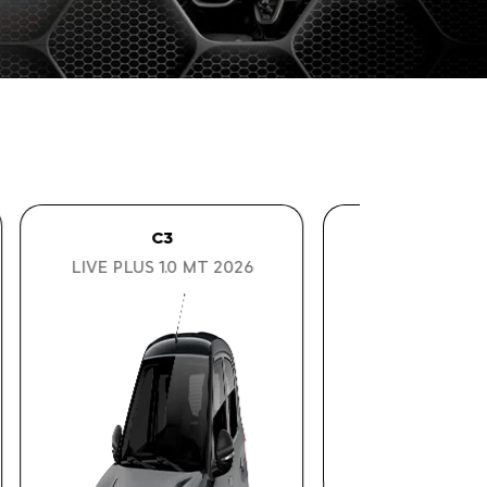
AIRCROSS
BO
AIRCROSS 7 SHINE TURBO
200 AT 2026