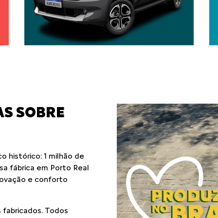
AS SOBRE
 histórico: 1 milhão de
ssa fábrica em Porto Real
novação e conforto
 fabricados. Todos