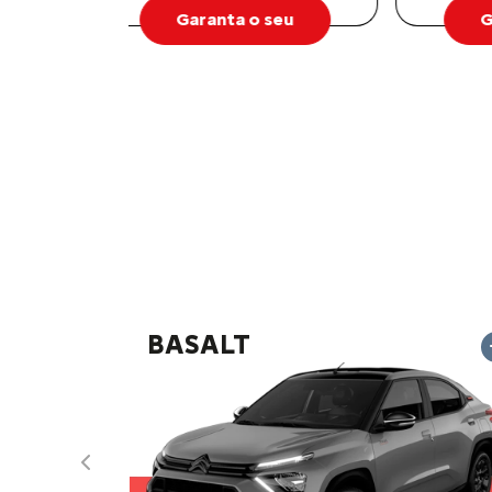
Garanta o seu
BASALT
Anterior