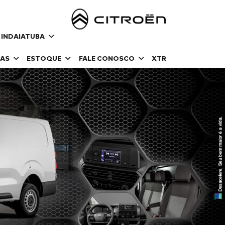
 INDAIATUBA
DAS
ESTOQUE
FALE CONOSCO
XTR