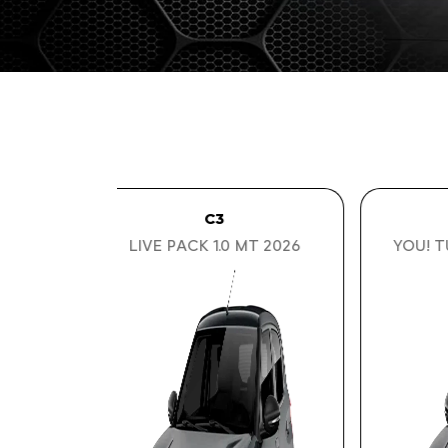
C3
FEEL PLUS 1.0 MT 2026
AI