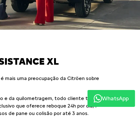
SISTANCE XL
 é mais uma preocupação da Citröen sobre
WhatsApp
 e da quilometragem, todo cliente têm
xclusivo que oferece reboque 24h por dia, 7
sos de pane ou colisão por até 3 anos.