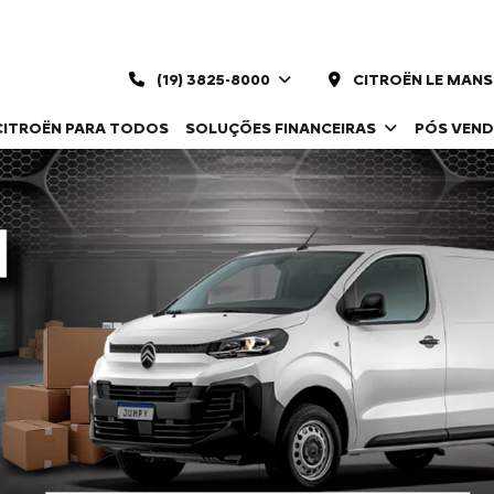
(19) 3825-8000
CITROËN LE MANS
CITROËN PARA TODOS
SOLUÇÕES FINANCEIRAS
PÓS VEN