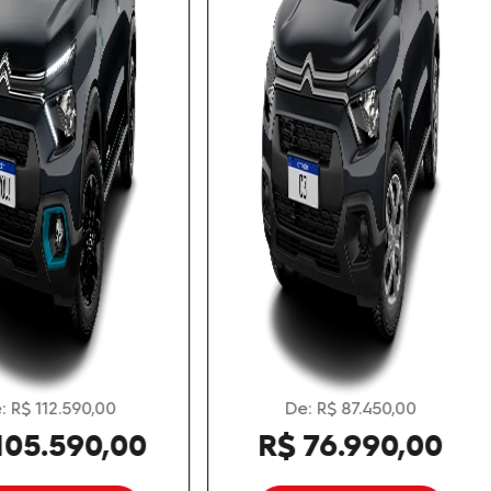
De: R$ 130.790,00
R$ 119.990,00
ts.control_prev
R$ 120.790,0