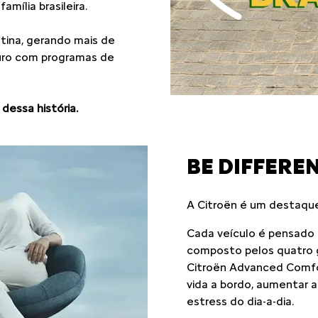
mília brasileira.
atina, gerando mais de
turo com programas de
dessa história.
BE DIFFEREN
A Citroën é um destaqu
Cada veículo é pensado p
composto pelos quatro g
Citroën Advanced Comfort
vida a bordo, aumentar a 
estress do dia-a-dia.