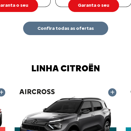
Garanta o seu
Garanta o seu
Confira todas as ofertas
LINHA CITROËN
AIRCROSS