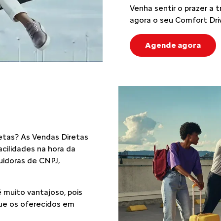
Venha sentir o prazer a 
agora o seu Comfort Dri
Agende agora
etas? As Vendas Diretas
cilidades na hora da
suidoras de CNPJ,
 muito vantajoso, pois
ue os oferecidos em