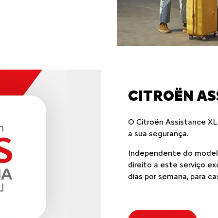
CITROËN AS
O Citroën Assistance XL
a sua segurança.
Independente do modelo
direito a este serviço e
dias por semana, para ca